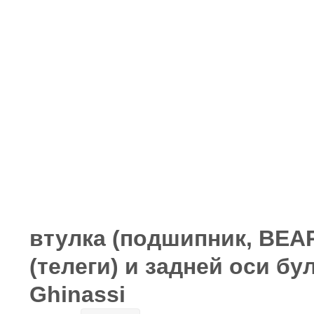
втулка (подшипник, BEAR
(телеги) и задней оси б
Ghinassi