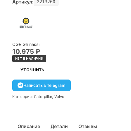
Артикул:
2213200
CGR Ghinassi
10.975
₽
НЕТ В НАЛИЧИИ
УТОЧНИТЬ
Написать в Telegram
Категория:
Caterpillar
,
Volvo
Описание
Детали
Отзывы