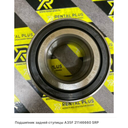
Подшипник задней ступицы A35F 21146660 SRP