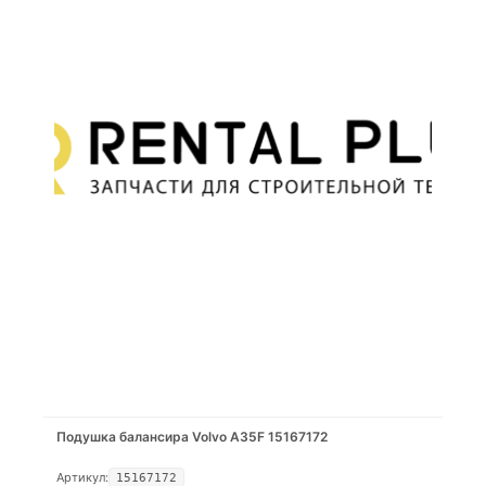
Подушка балансира Volvo A35F 15167172
Артикул:
15167172