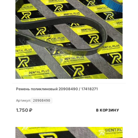
Ремень поликлиновый 20908490 / 17418271
Артикул:
20908490
1.750
₽
В КОРЗИНУ