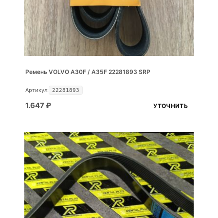
Ремень VOLVO A30F / A35F 22281893 SRP
Артикул:
22281893
1.647
₽
УТОЧНИТЬ