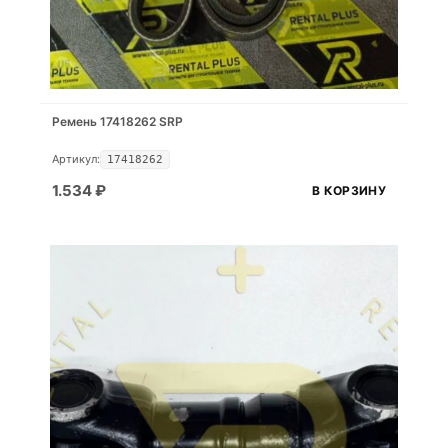
Ремень 17418262 SRP
Артикул:
17418262
1.534
₽
В КОРЗИНУ