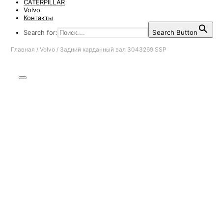
CATERPILLAR
Volvo
Контакты
Search for:
Search Button
Главная
/
Volvo
/
Задний карданный вал 3043269 SSP