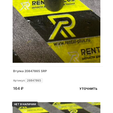
Втулка 20847865 SRP
Артикул:
20847865
164
₽
УТОЧНИТЬ
НЕТ В НАЛИЧИИ