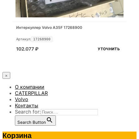
Интеркуллер Volvo A35F 17268900
Артикул:
17268900
102.077
₽
УТОЧНИТЬ
×
О компании
CATERPILLAR
Volvo
Контакты
Search for:
Search Button
Корзина