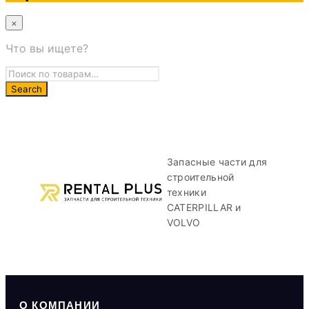
×
Что вы ищете?
Запасные части для
строительной
техники
CATERPILLAR и
VOLVO
О КОМПАНИИ