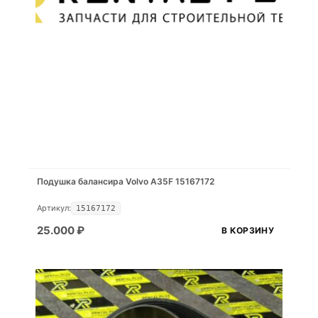
Подушка балансира Volvo A35F 15167172
Артикул:
15167172
25.000
₽
В КОРЗИНУ