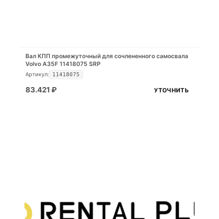
Вал КПП промежуточный для сочлененного самосвала
Volvo A35F 11418075 SRP
Артикул:
11418075
83.421
₽
УТОЧНИТЬ