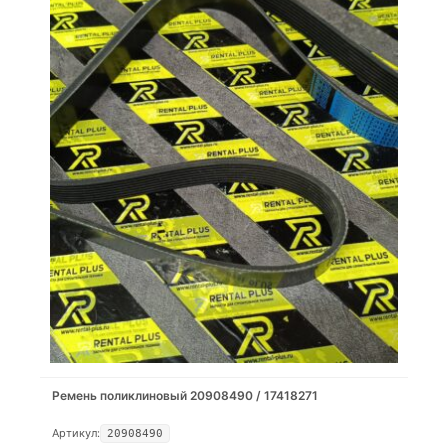
Ремень поликлиновый 20908490 / 17418271
Артикул:
20908490