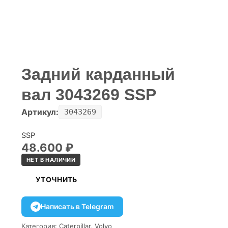
Задний карданный
вал 3043269 SSP
Артикул:
3043269
SSP
48.600
₽
НЕТ В НАЛИЧИИ
УТОЧНИТЬ
Написать в Telegram
Категория:
Caterpillar
,
Volvo