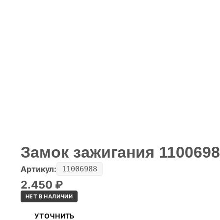
Замок зажигания 110069
Артикул:
11006988
2.450
₽
НЕТ В НАЛИЧИИ
УТОЧНИТЬ