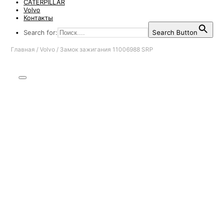
CATERPILLAR
Volvo
Контакты
Search for:
Search Button
Главная
/
Volvo
/
Замок зажигания 11006988 SRP