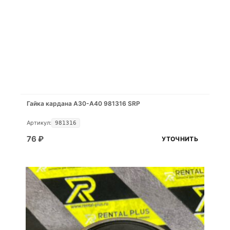
Гайка кардана A30-A40 981316 SRP
Артикул:
981316
76
₽
УТОЧНИТЬ