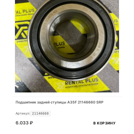
Подшипник задней ступицы A35F 21146660 SRP
Артикул:
21146660
6.033
₽
В КОРЗИНУ