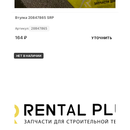
Втулка 20847865 SRP
Артикул:
20847865
164
₽
УТОЧНИТЬ
НЕТ В НАЛИЧИИ