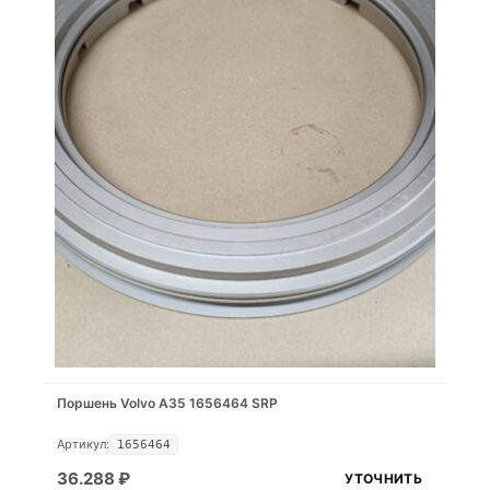
Поршень Volvo A35 1656464 SRP
Артикул:
1656464
36.288
₽
УТОЧНИТЬ