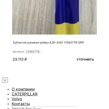
Зубчатая рулевая рейка A20-A40 11062776 SRP
Артикул:
11062776
23.112
₽
УТОЧНИТЬ
×
О компании
CATERPILLAR
Volvo
Контакты
Search for: