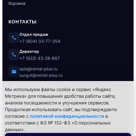
Корзина
КОНТАКТЫ
Отдел продаж
+7 (904) 33-77-354
Директор
+7 (922) 43-28-887
spb@rental-plus.ru
surgut@rental-plus.ru
Санкт-Петербург
Мы используем файлы cookie и сервис «Яндекс
ул. Литовская, 10
Метрика» для повышения удобства работы сайта,
анализа посещаемости и улучшения сервисов.
Сургут
Продолжая использовать сайт, вы подтверждаете
Нефтеюганское ш., 62/1
согласие с
политикой конфиденциальности
в
соответствии с ФЗ № 152-ФЗ «О персональных
данных».
© 2026 РЕНТАЛ+ — Все права защищены.