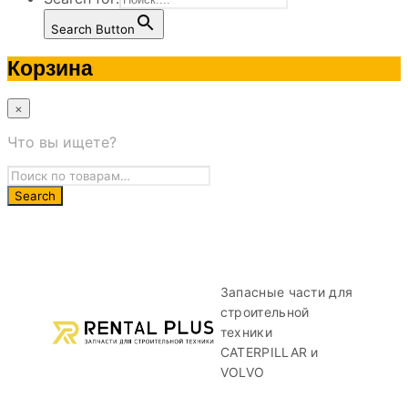
Search Button
Корзина
×
Что вы ищете?
Запасные части для
строительной
техники
CATERPILLAR и
VOLVO