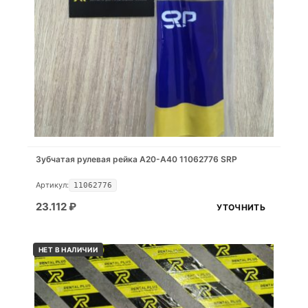
Зубчатая рулевая рейка A20-A40 11062776 SRP
Артикул:
11062776
23.112
₽
УТОЧНИТЬ
НЕТ В НАЛИЧИИ