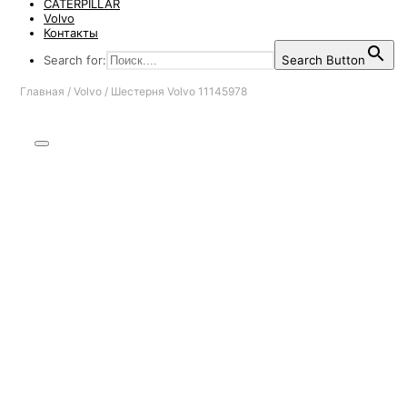
CATERPILLAR
Volvo
Контакты
Search for:
Search Button
Главная
/
Volvo
/
Шестерня Volvo 11145978