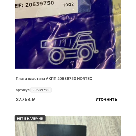
Плита пластина АКПП 20539750 NORTEQ
Артикул:
20539750
27.754
₽
УТОЧНИТЬ
НЕТ В НАЛИЧИИ