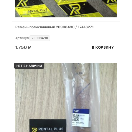
Ремень поликлиновый 20908490 / 17418271
Артикул:
20908490
1.750
₽
В КОРЗИНУ
НЕТ В НАЛИЧИИ