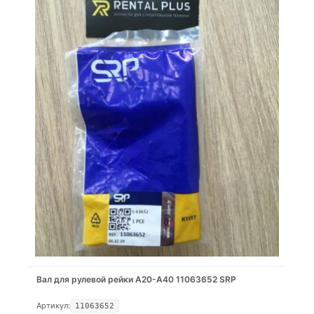
Вал для рулевой рейки A20-A40 11063652 SRP
Артикул:
11063652