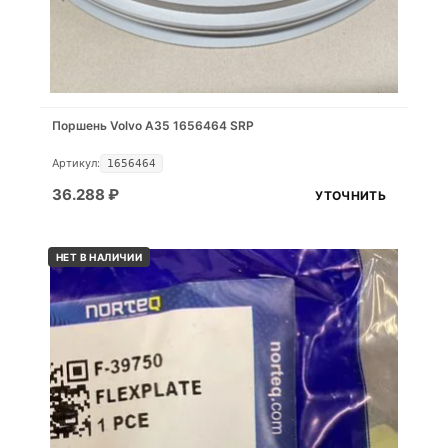
Поршень Volvo A35 1656464 SRP
Артикул:
1656464
36.288
₽
УТОЧНИТЬ
НЕТ В НАЛИЧИИ