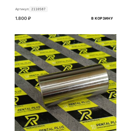
Артикул:
2110587
1.800
₽
В КОРЗИНУ