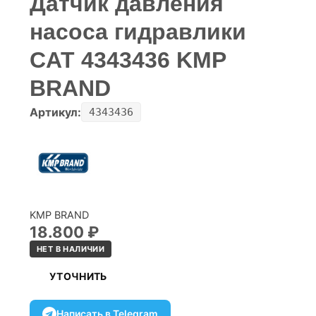
Датчик давления
насоса гидравлики
CAT 4343436 KMP
BRAND
Артикул:
4343436
KMP BRAND
18.800
₽
НЕТ В НАЛИЧИИ
УТОЧНИТЬ
Написать в Telegram