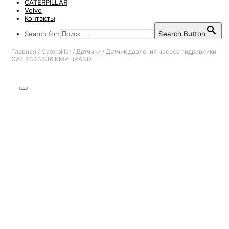
CATERPILLAR
Volvo
Контакты
Search for:
Search Button
Главная
/
Caterpillar
/
Датчики
/
Датчик давления насоса гидравлики
CAT 4343436 KMP BRAND