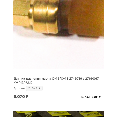
Датчик давления масла C-15/C-13 2746719 / 2769067
KMP BRAND
Артикул:
2746719
5.070
₽
В КОРЗИНУ