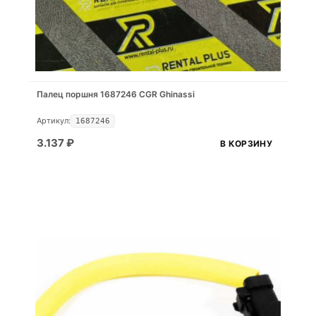
Палец поршня 1687246 CGR Ghinassi
Артикул:
1687246
3.137
₽
В КОРЗИНУ