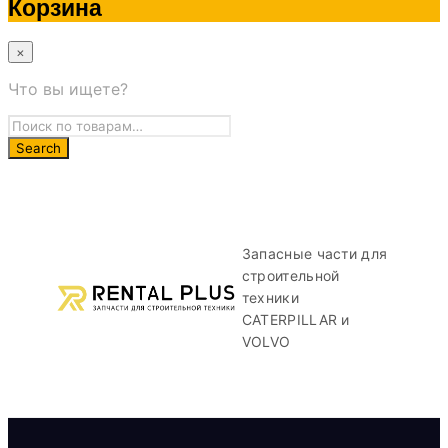
Корзина
×
Что вы ищете?
Запасные части для
строительной
техники
CATERPILLAR и
VOLVO