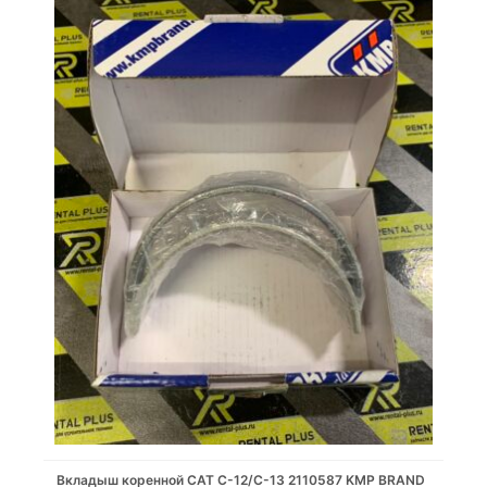
Вкладыш коренной CAT C-12/C-13 2110587 KMP BRAND