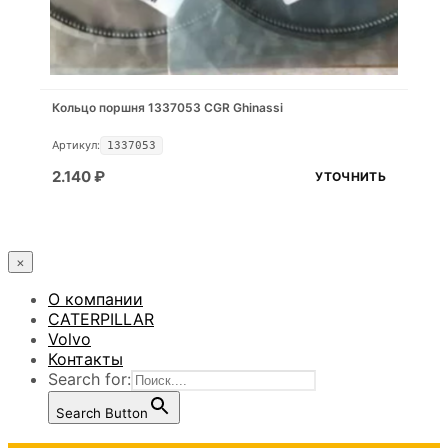
Кольцо поршня 1337053 CGR Ghinassi
Артикул:
1337053
2.140
₽
УТОЧНИТЬ
×
О компании
CATERPILLAR
Volvo
Контакты
Search for:
Search Button