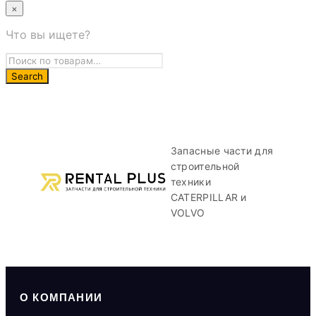
×
Что вы ищете?
Запасные части для
строительной
техники
CATERPILLAR и
VOLVO
О КОМПАНИИ