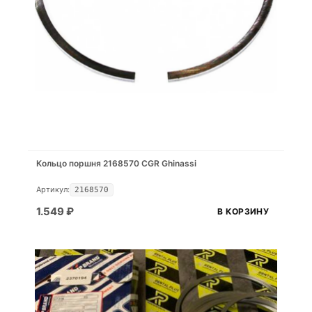
Кольцо поршня 2168570 CGR Ghinassi
Артикул:
2168570
1.549
₽
В КОРЗИНУ