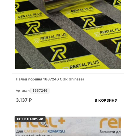
Палец поршня 1687246 CGR Ghinassi
Артикул:
1687246
3.137
₽
В КОРЗИНУ
НЕТ В НАЛИЧИИ