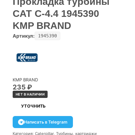
Прокладка турбины
CAT C-4.4 1945390
KMP BRAND
Артикул:
1945390
KMP BRAND
235
₽
НЕТ В НАЛИЧИИ
УТОЧНИТЬ
Написать в Telegram
Категория:
Caterpillar
,
Турбины, картриджи