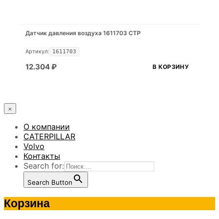
Датчик давления воздуха 1611703 CTP
Артикул:
1611703
12.304
₽
В КОРЗИНУ
×
О компании
CATERPILLAR
Volvo
Контакты
Search for:
Search Button
Корзина