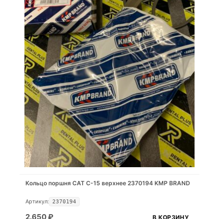
Кольцо поршня САТ С-15 верхнее 2370194 KMP BRAND
Артикул:
2370194
2.650
₽
В КОРЗИНУ