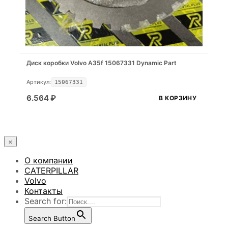
Диск коробки Volvo A35f 15067331 Dynamic Part
Артикул:
15067331
6.564
₽
В КОРЗИНУ
×
О компании
CATERPILLAR
Volvo
Контакты
Search for:
Search Button