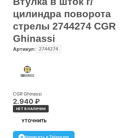
Втулка в шток г/
цилиндра поворота
стрелы 2744274 CGR
Ghinassi
Артикул:
2744274
CGR Ghinassi
2.940
₽
НЕТ В НАЛИЧИИ
УТОЧНИТЬ
Написать в Telegram