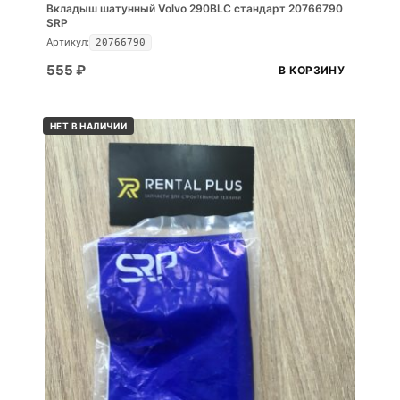
Вкладыш шатунный Volvo 290BLC стандарт 20766790
SRP
Артикул:
20766790
555
₽
В КОРЗИНУ
НЕТ В НАЛИЧИИ