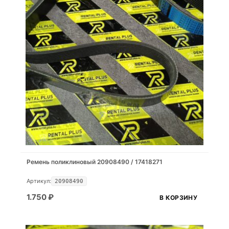
Ремень поликлиновый 20908490 / 17418271
Артикул:
20908490
1.750
₽
В КОРЗИНУ