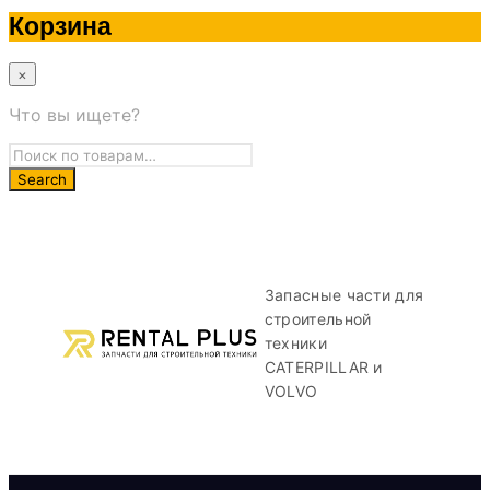
Корзина
×
Что вы ищете?
Запасные части для
строительной
техники
CATERPILLAR и
VOLVO