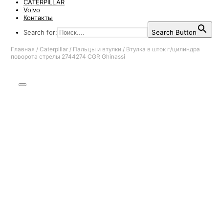
CATERPILLAR
Volvo
Контакты
Search for:
Search Button
Главная
/
Caterpillar
/
Пальцы и втулки
/
Втулка в шток г/цилиндра
поворота стрелы 2744274 CGR Ghinassi