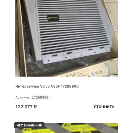
Интеркуллер Volvo A35F 17268900
Артикул:
17268900
102.077
₽
УТОЧНИТЬ
НЕТ В НАЛИЧИИ