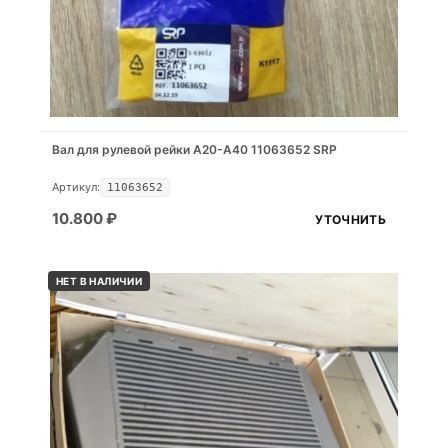
Вал для рулевой рейки A20-A40 11063652 SRP
Артикул:
11063652
10.800
₽
УТОЧНИТЬ
НЕТ В НАЛИЧИИ